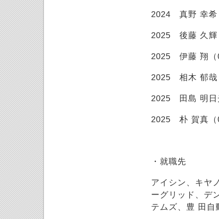
2024 真野 幸希
2025 後藤 久輝
2025 伊藤 翔（
2025 相木 郁哉
2025 田島 明
2025 朴 賀真（
・就職先
アイシン、キヤ
ーグリッド、デ
テムズ、豊 田