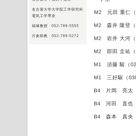
名古屋大学大学院工学研究科
M2 元田 重仁（
電気工学専攻
M2 森井 隆登（
福塚教授 052-789-5555
片倉助教 052-789-5272
M2 岩井 大河（
M2 部田 圭祐（
M1 須藤 駿（0
M1 三好駆（03
B4 片岡 亮太（
B4 河田 直也（
B4 森本 真央（