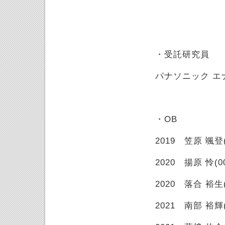
・受託研究員
パナソニック エナ
・OB
2019 笠原 颯登(
2020 揚原 怜(00
2020 落合 裕生(
2021 南部 裕輝(