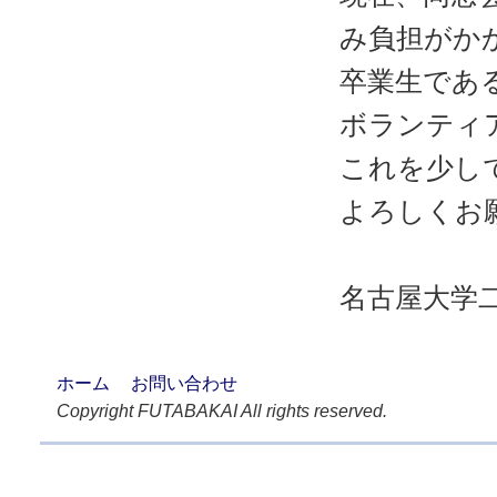
み負担がか
卒業生であ
ボランティ
これを少し
よろしくお
名古屋大学
ホーム
お問い合わせ
Copyright FUTABAKAI All rights reserved.