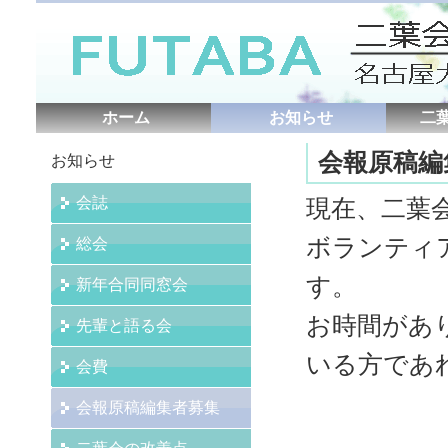
ホーム
お知らせ
二
会報原稿編
お知らせ
会誌
現在、二葉
ボランティ
総会
す。
新年合同同窓会
お時間があ
先輩と語る会
いる方であ
会費
会報原稿編集者募集