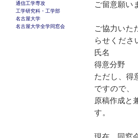
ご留意願い
通信工学専攻
工学研究科・工学部
名古屋大学
名古屋大学全学同窓会
ご協力いた
らせくださ
氏名
得意分野
ただし、得
ですので、
原稿作成と
す。
現在、同窓