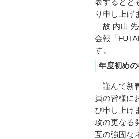
表するとと
り申し上
故 内山 
会報「FUT
す。
年度初めの
謹んで新春
員の皆様に
び申し上げ
攻の更なる
互の強固な