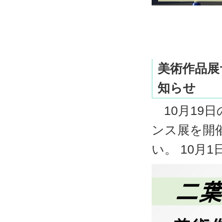
美術作品展
知らせ
10月19
ンス展を開
い。 10月