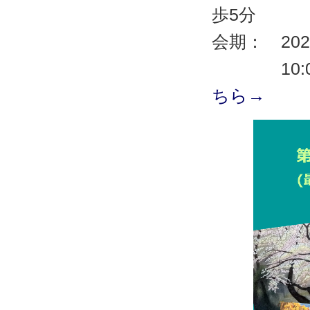
歩5分
会期： 202
10:00～1
ちら→