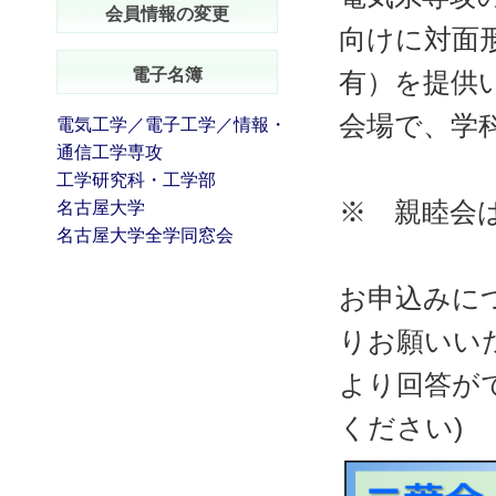
会員情報の変更
向けに対面
電子名簿
有）を提供
会場で、学
電気工学／電子工学／情報・
通信工学専攻
工学研究科・工学部
※ 親睦会
名古屋大学
名古屋大学全学同窓会
お申込みに
りお願いいた
より回答が
ください)