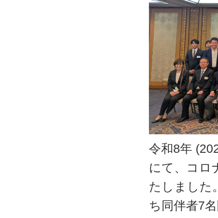
令和8年 (2
にて、コロ
たしました。
ち同伴者7