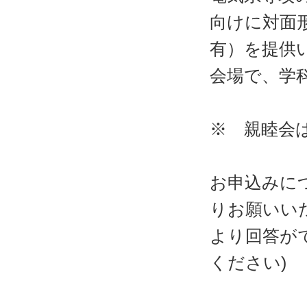
向けに対面
有）を提供
会場で、学
※ 親睦会
お申込みに
りお願いいた
より回答が
ください)