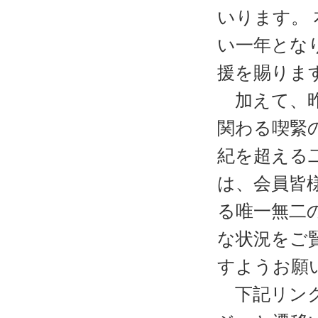
いります。
い一年とな
援を賜りま
加えて、昨
関わる喫緊
紀を超える
は、会員皆
る唯一無二
な状況をご
すようお願
下記リンク