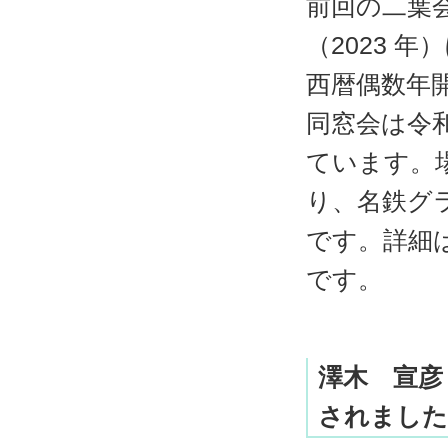
前回の二葉
（2023 
西暦偶数年
同窓会は令和8
ています。
り、名鉄グ
です。詳細
です。
澤木 宣彦
されました