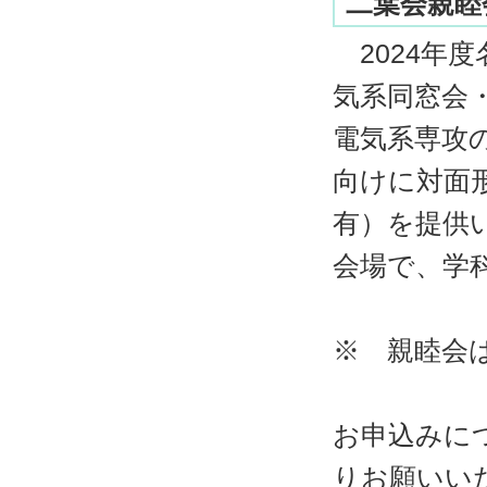
二葉会親睦
2024年
気系同窓会
電気系専攻
向けに対面
有）を提供
会場で、学
※ 親睦会
お申込みに
りお願いいた