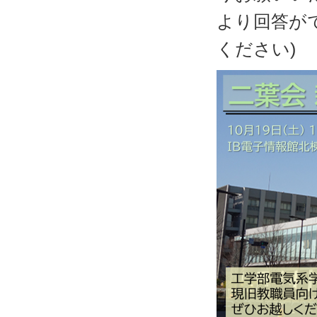
より回答が
ください)