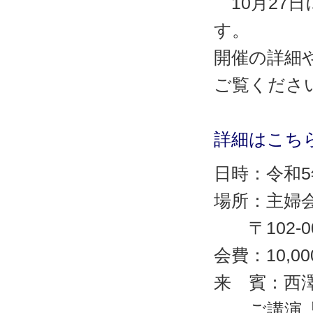
10月27
す。
開催の詳細
ご覧くださ
詳細はこち
日時：令和5年
場所：主婦会
〒102-0
会費：10,00
来 賓：西澤
ご講演「進