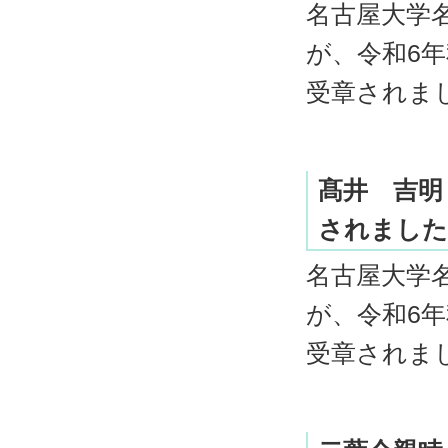
名古屋大学名
が、令和6
受章されま
髙井 吉明
されました
名古屋大学名
が、令和6
受章されま