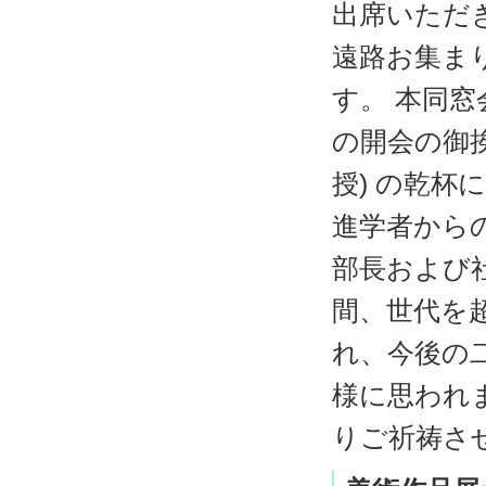
出席いただ
遠路お集ま
す。 本同窓
の開会の御挨
授) の乾
進学者から
部長および
間、世代を
れ、今後の
様に思われ
りご祈祷さ