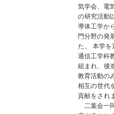
気学会、電
の研究活動
導体工学か
門分野の発
た。 本学
通信工学科
組まれ、後
教育活動の
相互の世代
貢献をされ
二葉会一同